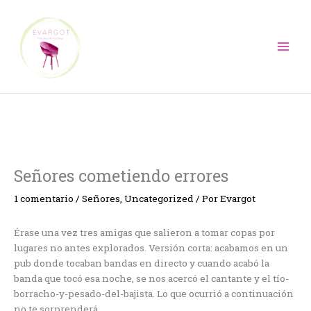
Ir
al
contenido
Señores cometiendo errores
1 comentario
/
Señores
,
Uncategorized
/ Por
Evargot
Érase una vez tres amigas que salieron a tomar copas por
lugares no antes explorados. Versión corta: acabamos en un
pub donde tocaban bandas en directo y cuando acabó la
banda que tocó esa noche, se nos acercó el cantante y el tío-
borracho-y-pesado-del-bajista. Lo que ocurrió a continuación
no te sorprenderá.