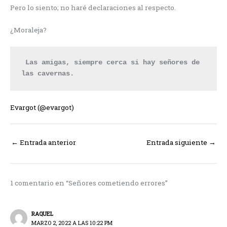
Pero lo siento; no haré declaraciones al respecto.
¿Moraleja?
 Las amigas, siempre cerca si hay señores de 
las cavernas.  
Evargot (@evargot)
←
Entrada anterior
Entrada siguiente
→
1 comentario en “Señores cometiendo errores”
RAQUEL
MARZO 2, 2022 A LAS 10:22 PM