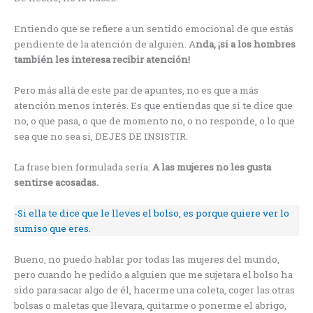
Entiendo que se refiere a un sentido emocional de que estás
pendiente de la atención de alguien. A
nda, ¡si a los hombres
también les interesa recibir atención!
Pero más allá de este par de apuntes, no es que a más
atención menos interés. Es que entiendas que si te dice que
no, o que pasa, o que de momento no, o no responde, o lo que
sea que no sea sí, DEJES DE INSISTIR.
La frase bien formulada sería:
A las mujeres no les gusta
sentirse acosadas.
-Si ella te dice que le lleves el bolso, es porque quiere ver lo
sumiso que eres.
Bueno, no puedo hablar por todas las mujeres del mundo,
pero cuando he pedido a alguien que me sujetara el bolso ha
sido para sacar algo de él, hacerme una coleta, coger las otras
bolsas o maletas que llevara, quitarme o ponerme el abrigo,