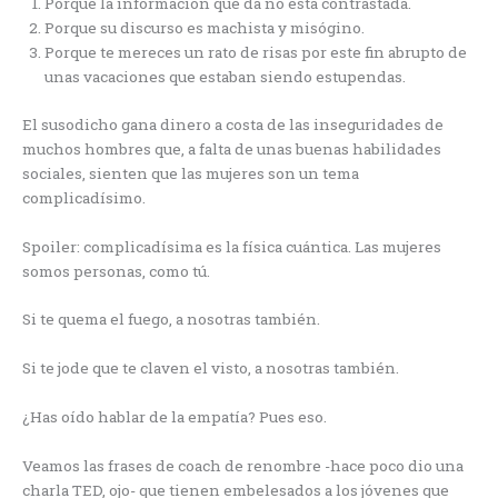
Porque la información que da no está contrastada.
Porque su discurso es machista y misógino.
Porque te mereces un rato de risas por este fin abrupto de
unas vacaciones que estaban siendo estupendas.
El susodicho gana dinero a costa de las inseguridades de
muchos hombres que, a falta de unas buenas habilidades
sociales, sienten que las mujeres son un tema
complicadísimo.
Spoiler: complicadísima es la física cuántica. Las mujeres
somos personas, como tú.
Si te quema el fuego, a nosotras también.
Si te jode que te claven el visto, a nosotras también.
¿Has oído hablar de la empatía? Pues eso.
Veamos las frases de coach de renombre -hace poco dio una
charla TED, ojo- que tienen embelesados a los jóvenes que