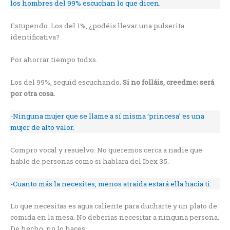
los hombres del 99% escuchan lo que dicen.
Estupendo. Los del 1%, ¿podéis llevar una pulserita
identificativa?
Por ahorrar tiempo todxs.
Los del 99%, seguid escuchando
. Si no folláis, creedme; será
por otra cosa.
-Ninguna mujer que se llame a sí misma ‘princesa’ es una
mujer de alto valor.
Compro vocal y resuelvo: No queremos cerca a nadie que
hable de personas como si hablara del Ibex 35.
-Cuanto más la necesites, menos atraída estará ella hacia ti.
Lo que necesitas es agua caliente para ducharte y un plato de
comida en la mesa. No deberías necesitar a ninguna persona.
De hecho, no lo haces.