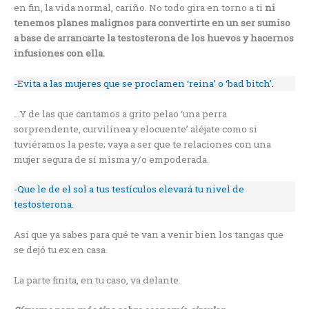
en fin, la vida normal, cariño. No todo gira en torno a ti
ni
tenemos planes malignos para convertirte en un ser sumiso
a base de arrancarte la testosterona de los huevos y hacernos
infusiones con ella.
-Evita a las mujeres que se proclamen ‘reina’ o ‘bad bitch’.
…Y de las que cantamos a grito pelao ‘una perra
sorprendente, curvilínea y elocuente’ aléjate como si
tuviéramos la peste; vaya a ser que te relaciones con una
mujer segura de sí misma y/o empoderada.
-Que le de el sol a tus testículos elevará tu nivel de
testosterona.
Así que ya sabes para qué te van a venir bien los tangas que
se dejó tu ex en casa.
La parte finita, en tu caso, va delante.