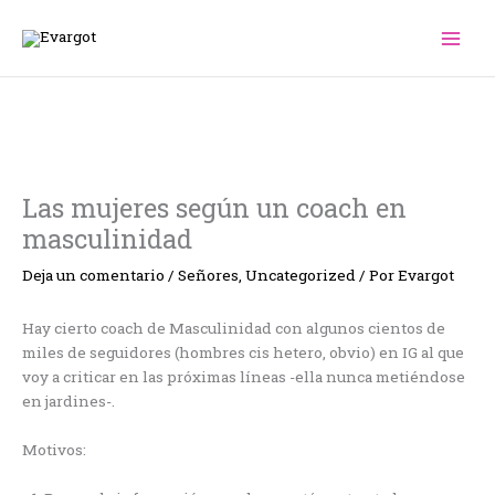
Ir
al
contenido
Las mujeres según un coach en
masculinidad
Deja un comentario
/
Señores
,
Uncategorized
/ Por
Evargot
Hay cierto coach de Masculinidad con algunos cientos de
miles de seguidores (hombres cis hetero, obvio) en IG al que
voy a criticar en las próximas líneas -ella nunca metiéndose
en jardines-.
Motivos: