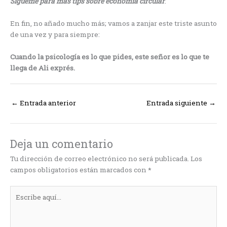
Sígueme para más tips sobre economía circular
.
En fin, no añado mucho más; vamos a zanjar este triste asunto
de una vez y para siempre:
Cuando la psicología es lo que pides, este señor es lo que te
llega de Ali exprés.
←
Entrada anterior
Entrada siguiente
→
Deja un comentario
Tu dirección de correo electrónico no será publicada.
Los
campos obligatorios están marcados con
*
Escribe
aquí...