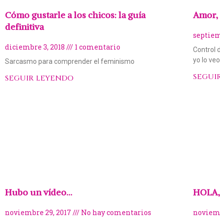
Cómo gustarle a los chicos: la guía
Amor, 
definitiva
septiem
diciembre 3, 2018
1 comentario
Control 
yo lo ve
Sarcasmo para comprender el feminismo
SEGUI
SEGUIR LEYENDO
Hubo un vídeo…
HOLA, 
noviembre 29, 2017
No hay comentarios
noviemb