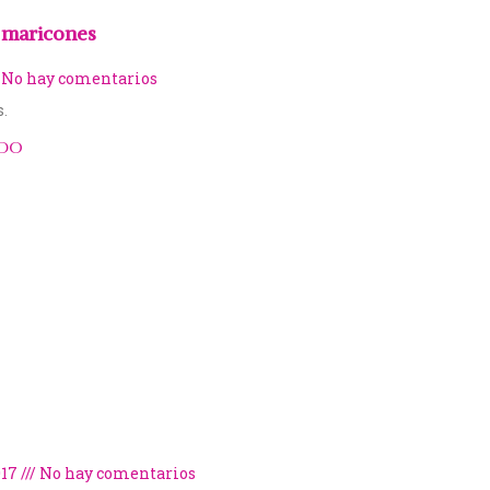
 maricones
No hay comentarios
s.
NDO
017
No hay comentarios