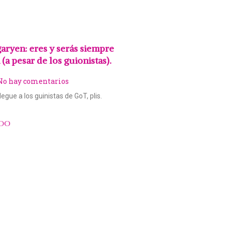
aryen: eres y serás siempre
(a pesar de los guionistas).
o hay comentarios
egue a los guinistas de GoT, plis.
NDO