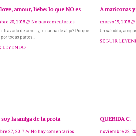
love, amour, liebe: lo que NO es
A mariconas y
bre 20, 2018
No hay comentarios
marzo 19, 2018
disfrazado de amor. ¿Te suena de algo? Porque
Un saludito, amiga
o por todas partes…
SEGUIR LEYE
R LEYENDO
soy la amiga de la prota
QUERIDA C.
re 27, 2017
No hay comentarios
noviembre 22, 2