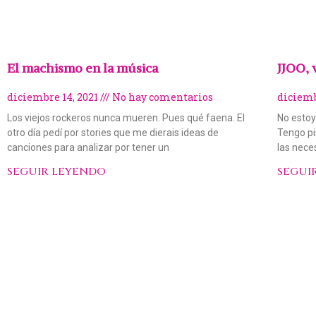
El machismo en la música
JJOO, 
diciembre 14, 2021
No hay comentarios
diciemb
Los viejos rockeros nunca mueren. Pues qué faena. El
No estoy
otro día pedí por stories que me dierais ideas de
Tengo pi
canciones para analizar por tener un
las nece
SEGUIR LEYENDO
SEGUI