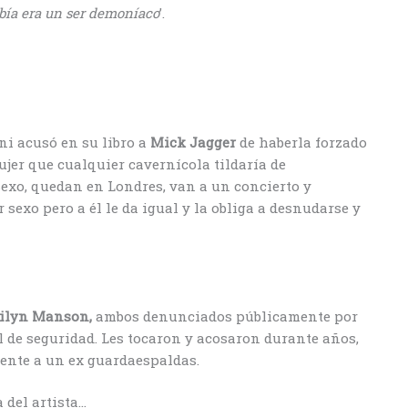
bebía era un ser demoníaco
’.
ni acusó en su libro a
Mick Jagger
de haberla forzado
ujer que cualquier cavernícola tildaría de
sexo, quedan en Londres, van a un concierto y
r sexo pero a él le da igual y la obliga a desnudarse y
ilyn Manson,
ambos denunciados públicamente por
 de seguridad. Les tocaron y acosaron durante años,
nte a un ex guardaespaldas.
 del artista…