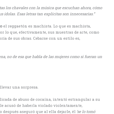
tas los chavales con la música que escuchan ahora, cómo
s ídolas. Esas letras tan explícitas son innecesarias.”
do
el reggaetón es machista. Lo que es machista,
por lo que, efectivamente, sus muestras de arte, como
ía de sus obras. Cebarse con un estilo es,
na, no de esa que habla de las mujeres como si fueran un
 llevar una sorpresa.
licada de abuso de cocaína, intentó estrangular a su
 le acusó de haberla violado violentamente,
 después aseguró que al ella dejarle, él
‘se lo tomó