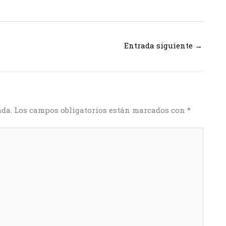
Entrada siguiente
→
ada.
Los campos obligatorios están marcados con
*