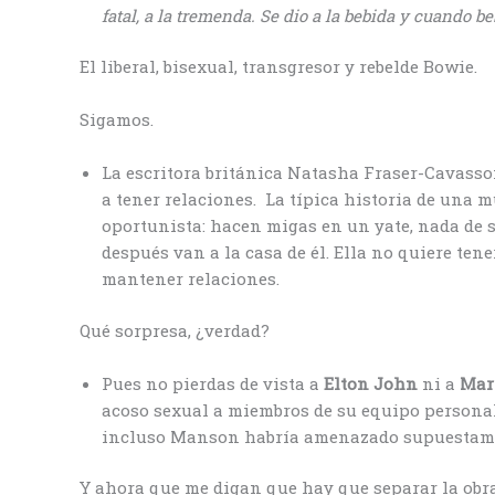
fatal, a la tremenda. Se dio a la bebida y cuando 
El liberal, bisexual, transgresor y rebelde Bowie.
Sigamos.
La escritora británica Natasha Fraser-Cavasso
a tener relaciones.
La típica historia de una m
oportunista: hacen migas en un yate, nada de 
después van a la casa de él. Ella no quiere tene
mantener relaciones.
Qué sorpresa, ¿verdad?
Pues no pierdas de vista a
Elton John
ni a
Mar
acoso sexual a miembros de su equipo personal
incluso Manson habría amenazado supuestame
Y ahora que me digan que hay que separar la obra