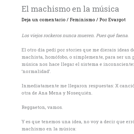
El machismo en la música
Deja un comentario
/
Feminismo
/ Por
Evargot
Los viejos rockeros nunca mueren. Pues qué faena.
El otro día pedí por stories que me dierais ideas
machista, homófobo, o simplemente, para ser un p
música nos hace llegar el sistema e inconscient
‘normalidad’.
Inmediatamente me llegaron respuestas: X canci
otra de Ana Mena y Nosequién.
Reggaeton, vamos.
Y es que tenemos una idea, no voy a decir que err
machismo en la música: