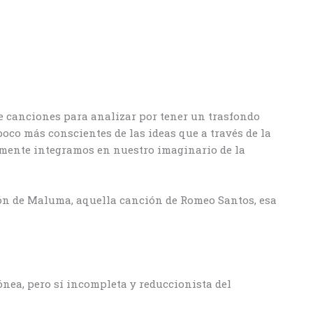
 de canciones para analizar por tener un trasfondo
oco más conscientes de las ideas que a través de la
emente integramos en nuestro imaginario de la
ón de Maluma, aquella canción de Romeo Santos, esa
ónea, pero sí incompleta y reduccionista del