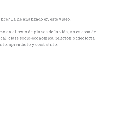
lice? La he analizado en este vídeo.
o en el resto de planos de la vida, no es cosa de
cal, clase socio-económica, religión o ideología
arlo, aprenderlo y combatirlo.