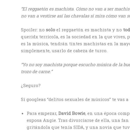
“El reggaetón es machista. Cómo no van a ser machis
no van a vestirse así las chavalas si mira cómo van su
Spoiler: no
solo
el reggaetón es machista y no
to
queridx terrícola, es la sociedad en la que vives, 
es la música, tendrán tintes machistas en la mayor
simplemente, usarlo de cabeza de turco.
“Yo no soy machista porque escucho música de la bue
trozo de carne.”
¿Seguro?
Si googleas “delitos sexuales de músicos” te vas a
Para empezar,
David Bowie
, en una época comp
esposa Angie. Tras divorciarse de ella, una fan
gritándola que tenía SIDA, y una novia que tuvo