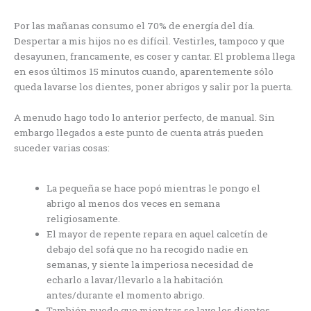
Por las mañanas consumo el 70% de energía del día.
Despertar a mis hijos no es difícil. Vestirles, tampoco y que
desayunen, francamente, es coser y cantar. El problema llega
en esos últimos 15 minutos cuando, aparentemente sólo
queda lavarse los dientes, poner abrigos y salir por la puerta.
A menudo hago todo lo anterior perfecto, de manual. Sin
embargo llegados a este punto de cuenta atrás pueden
suceder varias cosas:
La pequeña se hace popó mientras le pongo el
abrigo al menos dos veces en semana
religiosamente.
El mayor de repente repara en aquel calcetín de
debajo del sofá que no ha recogido nadie en
semanas, y siente la imperiosa necesidad de
echarlo a lavar/llevarlo a la habitación
antes/durante el momento abrigo.
También puede que mientras se lave los dientes