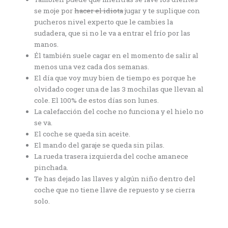
se moje por
hacer el idiota
jugar y te suplique con
pucheros nivel experto que le cambies la
sudadera, que si no le va a entrar el frío por las
manos.
Él también suele cagar en el momento de salir al
menos una vez cada dos semanas.
El día que voy muy bien de tiempo es porque he
olvidado coger una de las 3 mochilas que llevan al
cole. El 100% de estos días son lunes.
La calefacción del coche no funciona y el hielo no
se va.
El coche se queda sin aceite.
El mando del garaje se queda sin pilas.
La rueda trasera izquierda del coche amanece
pinchada.
Te has dejado las llaves y algún niño dentro del
coche que no tiene llave de repuesto y se cierra
solo.