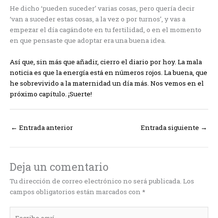
He dicho ‘pueden suceder’ varias cosas, pero quería decir
‘van a suceder estas cosas, a la vez o por turnos’, y vas a
empezar el día cagándote en tu fertilidad, o en el momento
en que pensaste que adoptar era una buena idea.
Así que, sin más que añadir, cierro el diario por hoy. La mala
noticia es que la energía está en números rojos. La buena, que
he sobrevivido a la maternidad un día más. Nos vemos en el
próximo capítulo. ¡Suerte!
←
Entrada anterior
Entrada siguiente
→
Deja un comentario
Tu dirección de correo electrónico no será publicada.
Los
campos obligatorios están marcados con
*
Escribe