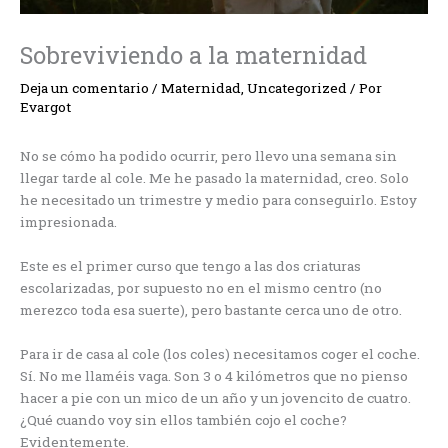
Sobreviviendo a la maternidad
Deja un comentario
/
Maternidad
,
Uncategorized
/ Por
Evargot
No se cómo ha podido ocurrir, pero llevo una semana sin
llegar tarde al cole. Me he pasado la maternidad, creo. Solo
he necesitado un trimestre y medio para conseguirlo. Estoy
impresionada.
Este es el primer curso que tengo a las dos criaturas
escolarizadas, por supuesto no en el mismo centro (no
merezco toda esa suerte), pero bastante cerca uno de otro.
Para ir de casa al cole (los coles) necesitamos coger el coche.
Sí. No me llaméis vaga. Son 3 o 4 kilómetros que no pienso
hacer a pie con un mico de un año y un jovencito de cuatro.
¿Qué cuando voy sin ellos también cojo el coche?
Evidentemente.