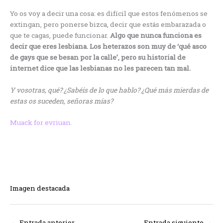
Yo os voy a decir una cosa: es difícil que estos fenómenos se
extingan, pero ponerse bizca, decir que estás embarazada o
que te cagas, puede funcionar.
Algo que nunca funciona es
decir que eres lesbiana. Los heterazos son muy de ‘qué asco
de gays que se besan por la calle’, pero su historial de
internet dice que las lesbianas no les parecen tan mal.
Y vosotras, qué? ¿Sabéis de lo que hablo? ¿Qué más mierdas de
estas os suceden, señoras mías?
Muack for evriuan.
Imagen destacada
←
Entrada anterior
Entrada siguiente
→