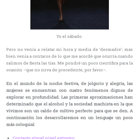
Yo el sábado.
Pero no venía a relatar mi hora y media de ‘desmadre’; más
bien venía a contaros de lo que me acordé que ocurría cuando
salimos de fiesta las tías. Me pondré un poco científica para la
ocasión –que no sirva de precedente, por favor–.
En el mundo de la noche festiva, de jolgorio y alegría, las
mujeres se encuentran con cuatro fenómenos dignos de
explorar en profundidad. Las primeras aproximaciones han
determinado que el alcohol y la sociedad machista en la que
vivimos son un caldo de cultivo perfecto para que se den.
A
continuación los desarrollaremos en un lenguaje un poco
más coloquial
.
Contacto visual nivel extremo
.