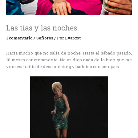
Las tías y las noches.
1 comentario
/
Señores
/ Por
Evargot
Hacía mucho que no salía de noche. Hasta el sábado pasado,
18 meses concretamente. No os digo nada de lo bien que me
vino ese ratito de desconecting y bailoteo con amigues.