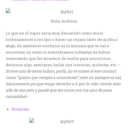
Hola, muñeca.
Lo que en el super sería muy descarado como mirar
intensamente a los ojos o hacer un repaso láser de arriba a
abajo, en ambiente nocturno es lo mínimo que te vas a
encontrar; es como si estuviéramos rodeadas de búhos
intentando que les miremos de vuelta para sonreírnos,
decirnos algo, acercarse, bailar con nosotras, molestar, etc. –
Si eres uno de estos búhos, porfa, no te tomes el eye-contact
como “quiero que vengas a conocerme”; esto no siempre es así,
básicamente porque tengo derecho a ir por la vida viendo más
allá de mis pies y puede que me cruce con tus ojos de pura
casualidad
–.
Bromitas
.