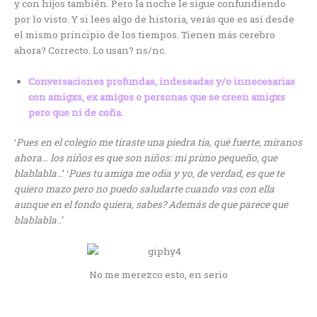
y con hijos también. Pero la noche le sigue confundiendo
por lo visto. Y si lees algo de historia, verás que es así desde
el mismo principio de los tiempos. Tienen más cerebro
ahora? Correcto. Lo usan? ns/nc.
Conversaciones profundas, indeseadas y/o innecesarias
con amigxs, ex amigos o personas que se creen amigxs
pero que ni de coña.
‘
Pues en el colegio me tiraste una piedra tía, qué fuerte, míranos
ahora… los niños es que son niños
: mi primo pequeño, que
blablabla..
.’ ‘
Pues tu amiga me odia y yo, de verdad, es que te
quiero mazo pero no puedo saludarte cuando vas con ella
aunque en el fondo quiera, sabes? Además de que parece que
blablabla..’
No me merezco esto, en serio