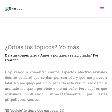
Ir
al
contenido
¿Odias los tópicos? Yo más.
Deja un comentario
/
Amor y porquería relacionada
/ Por
Evargot
Hoy vengo a comentar ciertos aspectos afectivo-sexuales
(bonito palabro) que se dan por sentado y que me parecen
fatal. No me quejo por vicio, ¿eh? No esta vez, quiero decir. A
menudo me quejo por vicio y ole mi coño. Pero aquí es que
acabamos sufriendo innecesariamente por estas
gilipolleces. Atentxs:
‘El ‘cortejo’ lo tiene que empezar él.’