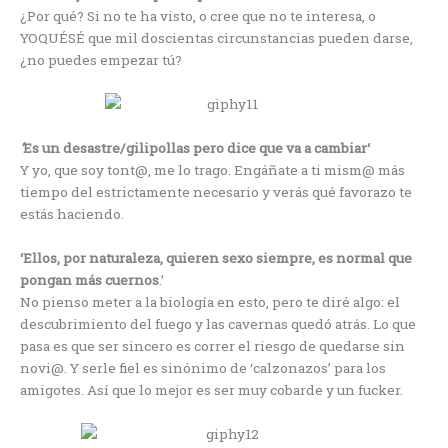
¿Por qué? Si no te ha visto, o cree que no te interesa, o
YOQUÉSÉ que mil doscientas circunstancias pueden darse,
¿no puedes empezar tú?
‘
Es un desastre/gilipollas pero dice que va a cambiar
‘
Y yo, que soy tont@, me lo trago. Engáñate a ti mism@ más
tiempo del estrictamente necesario y verás qué favorazo te
estás haciendo.
‘Ellos, por naturaleza, quieren sexo siempre, es normal que
pongan más cuernos
.’
No pienso meter a la biología en esto, pero te diré algo: el
descubrimiento del fuego y las cavernas quedó atrás. Lo que
pasa es que ser sincero es correr el riesgo de quedarse sin
novi@. Y serle fiel es sinónimo de ‘calzonazos’ para los
amigotes. Así que lo mejor es ser muy cobarde y un fucker.