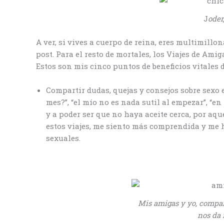
J
oder
A ver, si vives a cuerpo de reina, eres multimillona
post. Para el resto de mortales, los Viajes de Ami
Estos son mis cinco puntos de beneficios vitales d
Compartir dudas, quejas y consejos sobre sexo
mes?”, “el mío no es nada sutil al empezar”, “e
y a poder ser que no haya aceite cerca, por aque
estos viajes, me siento más comprendida y me 
sexuales.
Mis amigas y yo, compar
nos da 