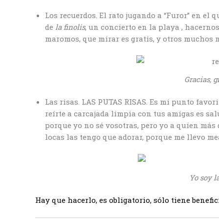
Los recuerdos. El rato jugando a “Furor” en el q
de
la finolis
, un concierto en la playa , hacernos
maromos, que mirar es gratis, y otros muchos
Gracias, g
Las risas. LAS PUTAS RISAS. Es mi punto favori
reírte a carcajada limpia con tus amigas es salu
porque yo no sé vosotras, pero yo a quien más 
locas las tengo que adorar, porque me llevo mea
Yo soy l
Hay que hacerlo, es obligatorio, sólo tiene benefici