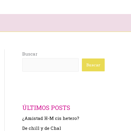
Buscar
Buscar
ÚLTIMOS POSTS
¿Amistad H-M cis hetero?
De chill y de Chal