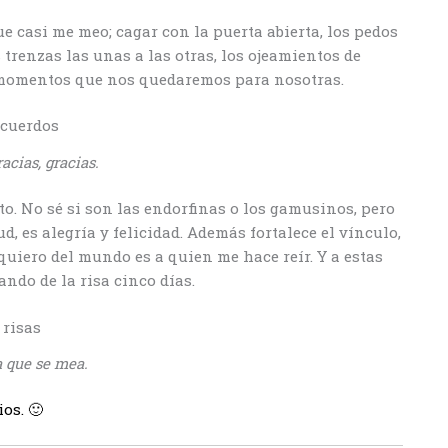
ue casi me meo; cagar con la puerta abierta, los pedos
 trenzas las unas a las otras, los ojeamientos de
 momentos que nos quedaremos para nosotras.
racias, gracias.
to. No sé si son las endorfinas o los gamusinos, pero
d, es alegría y felicidad. Además fortalece el vínculo,
quiero del mundo es a quien me hace reír. Y a estas
ndo de la risa cinco días.
a que se mea.
os. 🙂