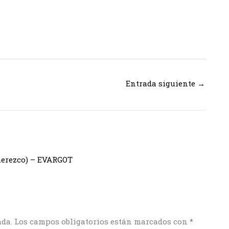
Entrada siguiente
→
 merezco) – EVARGOT
ada.
Los campos obligatorios están marcados con
*