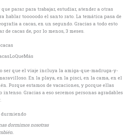
que parar para trabajar, estudiar, atender a otras
ra hablar tooooodo el santo rato. La temática pasa de
eografía a cacas, en un segundo. Gracias a todo esto
r de cacas de, por lo menos, 3 meses.
acasLoQueMás
 ser que el viaje incluya la amiga-que-madruga-y-
ravilloso. En la playa, en la pisci, en la cama, en el
ién. Porque estamos de vacaciones, y porque ellas
so intenso. Gracias a eso seremos personas agradables
.
onas dormimos nosotras
mbién.