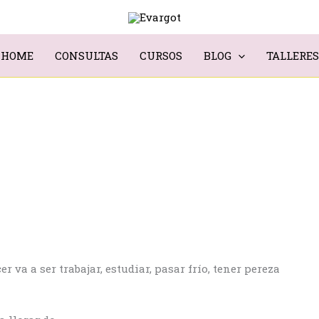
HOME
CONSULTAS
CURSOS
BLOG
TALLERES
r va a ser trabajar, estudiar, pasar frío, tener pereza