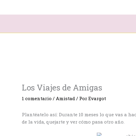
Ir
al
contenido
Los Viajes de Amigas
1 comentario
/
Amistad
/ Por
Evargot
Plantéatelo así: Durante 10 meses lo que vas a hace
de la vida, quejarte y ver cómo pasa otro año.