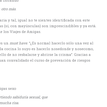
, otro más
.
ria y tal, igual no te sientes identificada con este
gas (sí, con mayúsculas) son imprescindibles y ya está.
e los Viajes de Amigas.
 es un
must have
. “¿Es normal hacerlo sólo una vez al
n la cocina lo suyo es hacerlo nosedonde y nosecomo,
llo de no resbalarse y abrirse la crisma”. Gracias a
han convalidado el curso de prevención de riesgos
tiendo sabiduría sexual, que
mucha risa.