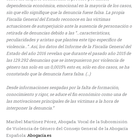
dependencia económica, emocional en la mayoría de los casos,
sin que ello signifique que la denuncia fuese falsa. La propia
Fiscalía General del Estado reconoce en las víctimas
actuaciones de autoperjuicio ante la ausencia de personación o
retirada de denuncias debido a las “…características,
peculiaridades y aristas que plantea este tipo específico de
violencia…”. Así, los datos del Informe de la Fiscalía General del
Estado del año 2016 revelan que durante el pasado año 2015 de
las 129.292 denuncias que se interpusieron por violencia de
género tan solo en un 0,0015% esto es, sólo en dos casos, se ha
constatado que la denuncia fuera falsa. (…)
Desde informaciones sesgadas por la falta de formación,
conocimiento y rigor, se aduce el fin económico como una de
las motivaciones principales de las víctimas a la hora de
interponer la denuncia.”
Maribel Martínez Pérez, Abogada. Vocal de la Subcomisión
de Violencia de Género del Consejo General de la Abogacía
Española:
Abogacía.es