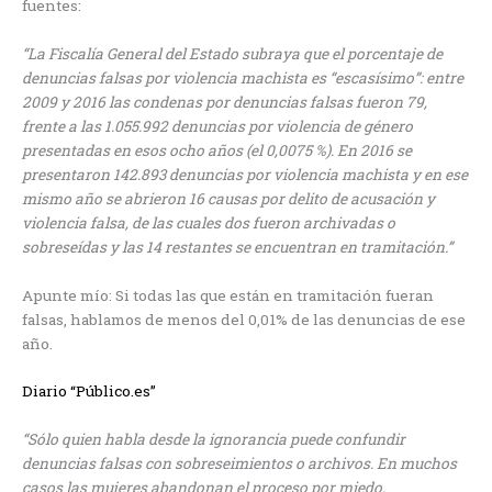
fuentes:
“La Fiscalía General del Estado subraya que el porcentaje de
denuncias falsas por violencia machista es “escasísimo”: entre
2009 y 2016 las condenas por denuncias falsas fueron 79,
frente a las 1.055.992 denuncias por violencia de género
presentadas en esos ocho años (el 0,0075 %). En 2016 se
presentaron 142.893 denuncias por violencia machista y en ese
mismo año se abrieron 16 causas por delito de acusación y
violencia falsa, de las cuales dos fueron archivadas o
sobreseídas y las 14 restantes se encuentran en tramitación.”
Apunte mío: Si todas las que están en tramitación fueran
falsas, hablamos de menos del 0,01% de las denuncias de ese
año.
Diario “Público.es”
“Sólo quien habla desde la ignorancia puede confundir
denuncias falsas con sobreseimientos o archivos. En muchos
casos las mujeres abandonan el proceso por miedo,