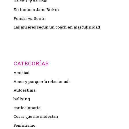
De chill y de Chal
En honor a Jane Birkin
Pensar vs. Sentir
Las mujeres según un coach en masculinidad
CATEGORÍAS
Amistad
Amor y porquería relacionada
Autoestima
bullying
confesionario
Cosas que me molestan
Feminismo