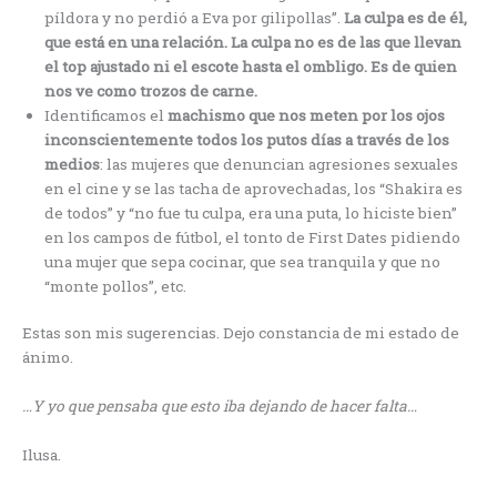
píldora y no perdió a Eva por gilipollas”.
La culpa es de él,
que está en una relación. La culpa no es de las que llevan
el top ajustado ni el escote hasta el ombligo. Es de quien
nos ve como trozos de carne.
Identificamos el
machismo que nos meten por los ojos
inconscientemente todos los putos días a través de los
medios
: las mujeres que denuncian agresiones sexuales
en el cine y se las tacha de aprovechadas, los “Shakira es
de todos” y “no fue tu culpa, era una puta, lo hiciste bien”
en los campos de fútbol, el tonto de First Dates pidiendo
una mujer que sepa cocinar, que sea tranquila y que no
“monte pollos”, etc.
Estas son mis sugerencias. Dejo constancia de mi estado de
ánimo.
…Y yo que pensaba que esto iba dejando de hacer falta…
Ilusa.