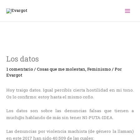
Ir
al
contenido
Los datos
1 comentario
/
Cosas que me molestan
,
Feminismo
/ Por
Evargot
Hoy traigo datos. Igual percibís cierta hostilidad en mi tono.
Os lo confirmo: estoy hasta el mismo coño.
Los datos son sobre las denuncias falsas que tienen a
much@s hablando de más sin tener NI-PUTA-IDEA.
Las denuncias por violencia machista (de género la llaman)
en este 2017 han sido 40.509 de las cuales: