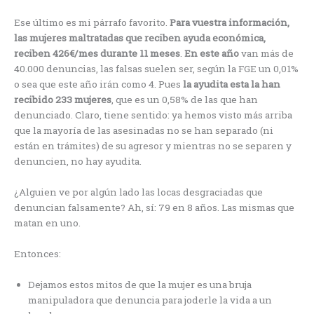
Ese último es mi párrafo favorito.
Para vuestra información,
las mujeres maltratadas que reciben ayuda económica,
reciben 426€/mes durante 11 meses
.
En este año
van más de
40.000 denuncias, las falsas suelen ser, según la FGE un 0,01%
o sea que este año irán como 4. Pues
la ayudita esta la han
recibido 233 mujeres
, que es un 0,58% de las que han
denunciado. Claro, tiene sentido: ya hemos visto más arriba
que la mayoría de las asesinadas no se han separado (ni
están en trámites) de su agresor y mientras no se separen y
denuncien, no hay ayudita.
¿Alguien ve por algún lado las locas desgraciadas que
denuncian falsamente? Ah, sí: 79 en 8 años. Las mismas que
matan en uno.
Entonces:
Dejamos estos mitos de que la mujer es una bruja
manipuladora que denuncia para joderle la vida a un