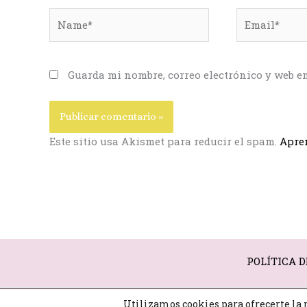
Name*
Email*
Guarda mi nombre, correo electrónico y web e
Este sitio usa Akismet para reducir el spam.
Apren
POLÍTICA D
Utilizamos cookies para ofrecerte la 