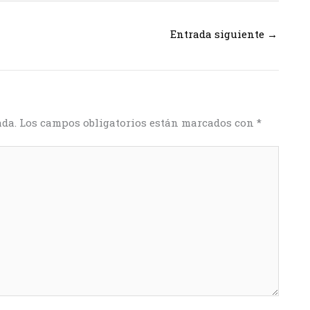
Entrada siguiente
→
ada.
Los campos obligatorios están marcados con
*