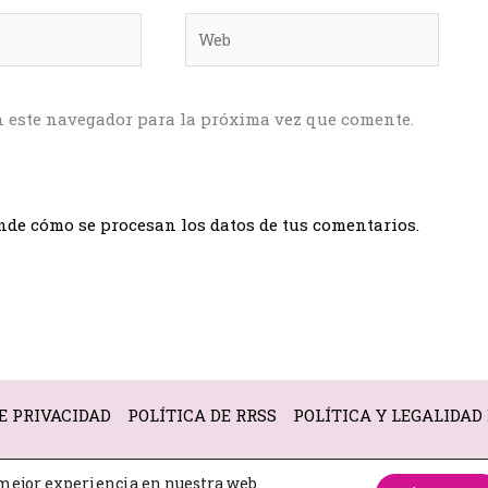
Web
n este navegador para la próxima vez que comente.
de cómo se procesan los datos de tus comentarios.
E PRIVACIDAD
POLÍTICA DE RRSS
POLÍTICA Y LEGALIDAD
mejor experiencia en nuestra web.