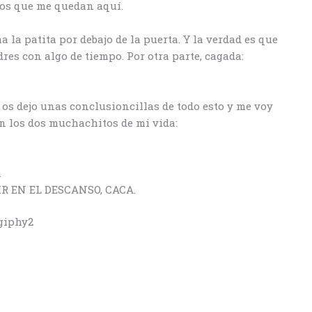
los que me quedan aquí.
 la patita por debajo de la puerta. Y la verdad es que
res con algo de tiempo. Por otra parte, cagada:
, os dejo unas conclusioncillas de todo esto y me voy
on los dos muchachitos de mi vida:
.
R EN EL DESCANSO, CACA.