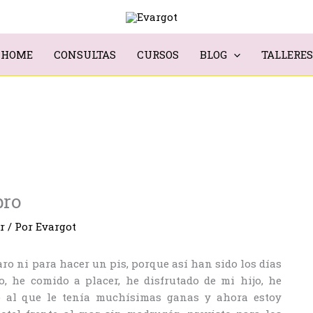
HOME
CONSULTAS
CURSOS
BLOG
TALLERES
bro
r
/ Por
Evargot
ro ni para hacer un pis, porque así han sido los días
, he comido a placer, he disfrutado de mi hijo, he
ro al que le tenía muchísimas ganas y ahora estoy