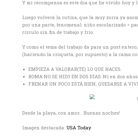
Y mi recompensa es este día que he vivido hoy y 
Luego volverá la rutina, que la muy zorra ya asoma
por una parte, fenomenal: niño escolarizado = pad
círculo sin fin de trabajo y frío.
Y como el tema del trabajo da para un post entero
(haciendo la croqueta, por supuesto) a la cama c
EMPIEZA A VALORAR(TE) LO QUE HACES.
ROMA NO SE HIZO EN DOS DÍAS. Ni en dos años
FRENAR UN POCO ESTÁ BIEN; QUEDARSE A VIVI
Desde la playa, con amor… Buenas noches!
Imagen destacada:
USA Today