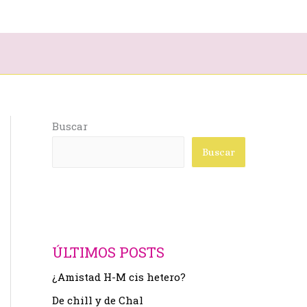
Buscar
Buscar
ÚLTIMOS POSTS
¿Amistad H-M cis hetero?
De chill y de Chal