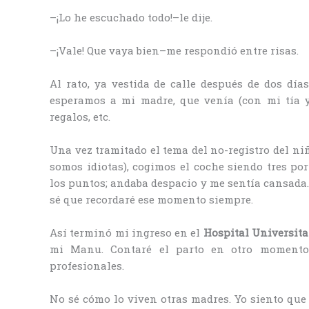
–¡Lo he escuchado todo!–le dije.
–¡Vale! Que vaya bien–me respondió entre risas.
Al rato, ya vestida de calle después de dos dí
esperamos a mi madre, que venía (con mi tía y
regalos, etc.
Una vez tramitado el tema del no-registro del niñ
somos idiotas), cogimos el coche siendo tres po
los puntos; andaba despacio y me sentía cansada.
sé que recordaré ese momento siempre.
Así terminó mi ingreso en el
Hospital Universita
mi Manu. Contaré el parto en otro moment
profesionales.
No sé cómo lo viven otras madres. Yo siento que 