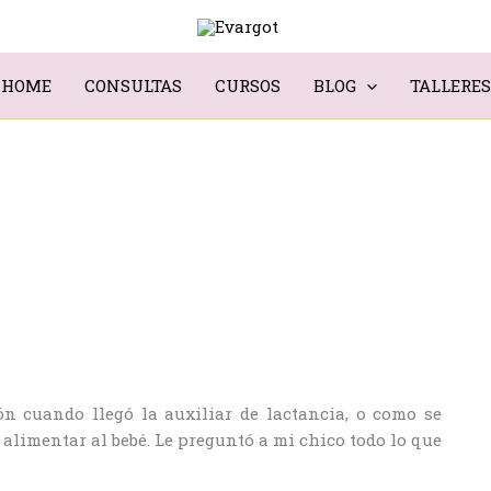
HOME
CONSULTAS
CURSOS
BLOG
TALLERES
ón cuando llegó la auxiliar de lactancia, o como se
e alimentar al bebé. Le preguntó a mi chico todo lo que