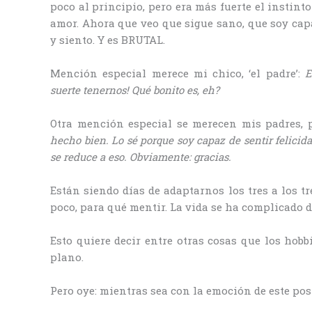
poco al principio, pero era más fuerte el instint
amor. Ahora que veo que sigue sano, que soy capa
y siento. Y es BRUTAL.
Mención especial merece mi chico, ‘el padre’:
E
suerte tenernos! Qué bonito es, eh?
Otra mención especial se merecen mis padres, pe
hecho bien. Lo sé porque soy capaz de sentir felicida
se reduce a eso. Obviamente: gracias.
Están siendo días de adaptarnos los tres a los tr
poco, para qué mentir. La vida se ha complicado d
Esto quiere decir entre otras cosas que los hobb
plano.
Pero oye: mientras sea con la emoción de este post