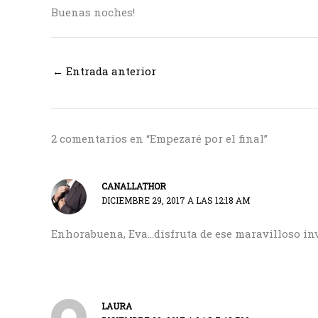
Buenas noches!
←
Entrada anterior
2 comentarios en “Empezaré por el final”
CANALLATHOR
DICIEMBRE 29, 2017 A LAS 12:18 AM
Enhorabuena, Eva…disfruta de ese maravilloso inv
LAURA