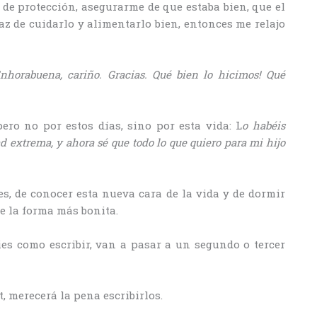
o de protección, asegurarme de que estaba bien, que el
z de cuidarlo y alimentarlo bien, entonces me relajo
nhorabuena, cariño. Gracias. Qué bien lo hicimos! Qué
ro no por estos días, sino por esta vida: L
o habéis
d extrema, y ahora sé que todo lo que quiero para mi hijo
es, de conocer esta nueva cara de la vida y de dormir
e la forma más bonita.
ies como escribir, van a pasar a un segundo o tercer
, merecerá la pena escribirlos.