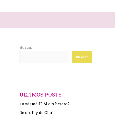
Buscar
Buscar
ÚLTIMOS POSTS
¿Amistad H-M cis hetero?
De chill y de Chal