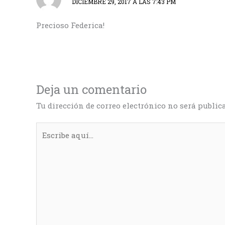
DICIEMBRE 29, 2017 A LAS 7:43 PM
Precioso Federica!
Deja un comentario
Tu dirección de correo electrónico no será public
Escribe
aquí...