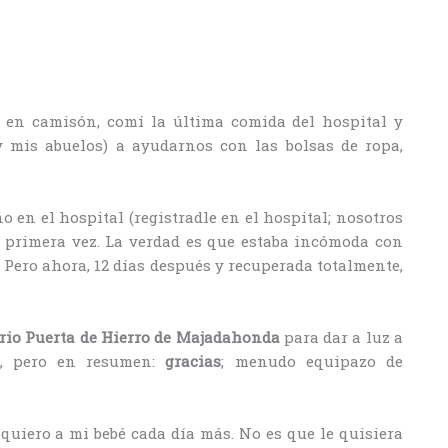
as en camisón, comí la última comida del hospital y
 mis abuelos) a ayudarnos con las bolsas de ropa,
o en el hospital (registradle en el hospital; nosotros
r primera vez. La verdad es que estaba incómoda con
 Pero ahora, 12 días después y recuperada totalmente,
rio Puerta de Hierro de Majadahonda
para dar a luz a
o, pero en resumen:
gracias
; menudo equipazo de
quiero a mi bebé cada día más. No es que le quisiera