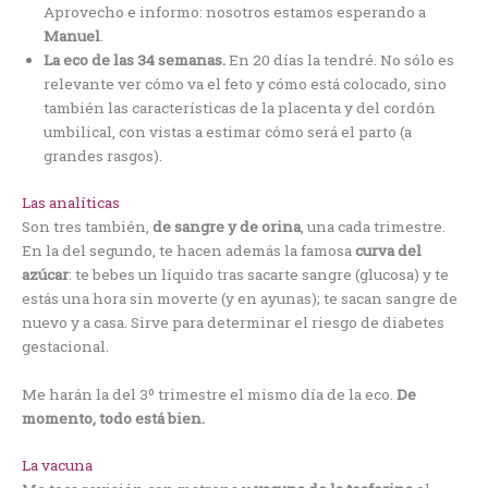
Aprovecho e informo: nosotros estamos esperando a
Manuel
.
La eco de las 34 semanas.
En 20 días la tendré. No sólo es
relevante ver cómo va el feto y cómo está colocado, sino
también las características de la placenta y del cordón
umbilical, con vistas a estimar cómo será el parto (a
grandes rasgos).
Las analíticas
Son tres también,
de sangre y de orina
, una cada trimestre.
En la del segundo, te hacen además la famosa
curva del
azúcar
: te bebes un líquido tras sacarte sangre (glucosa) y te
estás una hora sin moverte (y en ayunas); te sacan sangre de
nuevo y a casa. Sirve para determinar el riesgo de diabetes
gestacional.
Me harán la del 3º trimestre el mismo día de la eco.
De
momento, todo está bien.
La vacuna