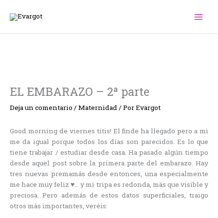
Ir
al
contenido
EL EMBARAZO – 2ª parte
Deja un comentario
/
Maternidad
/ Por
Evargot
Good morning de viernes titis! El finde ha llegado pero a mi
me da igual porque todos los días son parecidos. Es lo que
tiene trabajar / estudiar desde casa. Ha pasado algún tiempo
desde aquel post sobre la primera parte del embarazo. Hay
tres nuevas premamás desde entonces, una especialmente
me hace muy feliz ♥… y mi tripa es redonda, más que visible y
preciosa. Pero además de estos datos superficiales, traigo
otros más importantes, veréis: