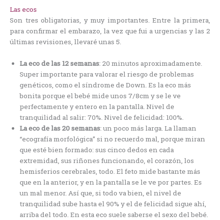
Las ecos
Son tres obligatorias, y muy importantes. Entre la primera,
para confirmar el embarazo, la vez que fui a urgencias y las 2
últimas revisiones, llevaré unas 5.
La eco de las 12 semanas
: 20 minutos aproximadamente.
Super importante para valorar el riesgo de problemas
genéticos, como el síndrome de Down. Es la eco más
bonita porque el bebé mide unos 7/8cm y se le ve
perfectamente y entero en la pantalla. Nivel de
tranquilidad al salir: 70%. Nivel de felicidad: 100%.
La eco de las 20 semanas
: un poco más larga. La llaman
“ecografía morfológica” si no recuerdo mal, porque miran
que esté bien formado: sus cinco dedos en cada
extremidad, sus riñones funcionando, el corazón, los
hemisferios cerebrales, todo. El feto mide bastante más
que en la anterior, y en la pantalla se le ve por partes. Es
un mal menor. Así que, si todo va bien, el nivel de
tranquilidad sube hasta el 90% y el de felicidad sigue ahí,
arriba del todo. En esta eco suele saberse el sexo del bebé.