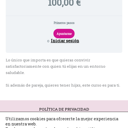
100,00 €
Primeros pasos
o
Iniciar sesión
Lo único que importa es que quieras convivir
satisfactoriamente con quien tú elijas en un entorno
saludable.
Si además de pareja, quieres tener hijxs, este curso es para ti.
POLÍTICA DE PRIVACIDAD
POLÍTICA DE RRSS
Utilizamos cookies para ofrecerte la mejor experiencia
POLÍTICA Y LEGALIDAD DE COOKIES
en nuestra web.